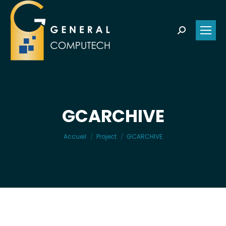
Search:
GCARCHIVE
Vous êtes ici :
Accueil
Project
GCARCHIVE