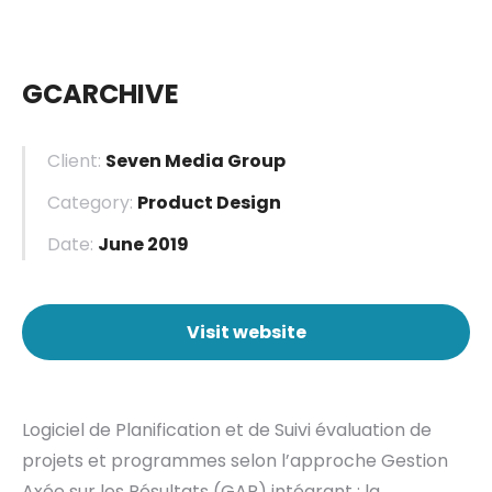
GCARCHIVE
Client:
Seven Media Group
Category:
Product Design
Date:
June 2019
Visit website
Logiciel de Planification et de Suivi évaluation de
projets et programmes selon l’approche Gestion
Axée sur les Résultats (GAR) intégrant : la