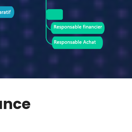
iance