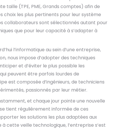
oute taille (TPE, PME, Grands comptes) afin de
es choix les plus pertinents pour leur système
nos collaborateurs sont sélectionnés autant pour
ques que pour leur capacité à s’adapter à
d’hui l’informatique au sein d’une entreprise,
sion, nous impose d’adopter des techniques
ticiper et d’éviter le plus possible les
 qui peuvent être parfois lourdes de
pe est composée d’ingénieurs, de techniciens
xpérimentés, passionnés par leur métier.
nstamment, et chaque jour pointe une nouvelle
 se tient régulièrement informée de ces
apporter les solutions les plus adaptées aux
à cette veille technologique, l’entreprise s’est