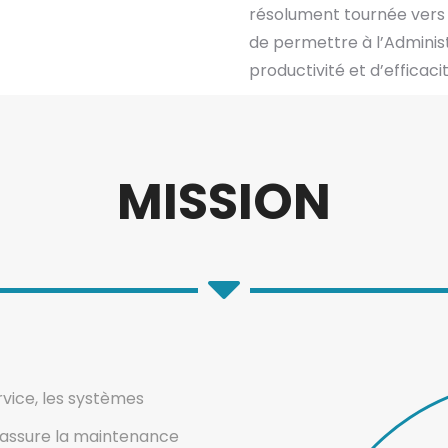
résolument tournée vers 
de permettre à l’Administ
productivité et d’efficaci
MISSION
ervice, les systèmes
n assure la maintenance