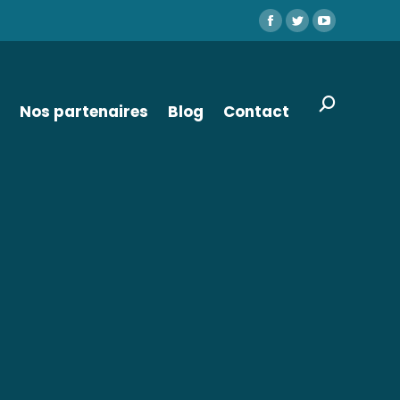
Facebook
Twitter
YouTube
Search:
Nos partenaires
Blog
Contact