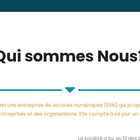
Qui sommes Nous
une entreprise de services numériques (ESN) qui propos
treprises et des organisations. Elle compte à ce jour u
La société a su, au fil de