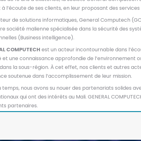
 à l’écoute de ses clients, en leur proposant des services
teur de solutions informatiques, General Computech (GC)
e société malienne spécialisée dans la sécurité des systè
nnelles (Business intelligence).
AL COMPUTECH
est un acteur incontournable dans l’éco
ité et une connaissance approfondie de l’environnement or
 dans la sous-région. À cet effet, nos clients et autres ac
ce soutenue dans l’accomplissement de leur mission.
du temps, nous avons su nouer des partenariats solides av
tionaux qui ont des intérêts au Mali. GENERAL COMPUTECH 
nts partenaires.