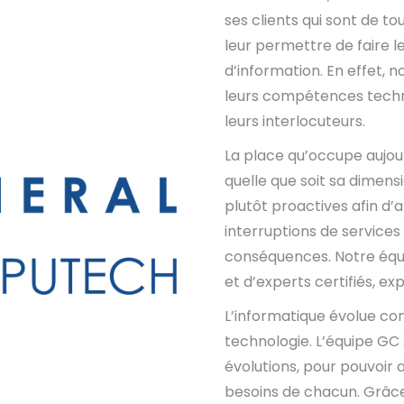
ses clients qui sont de t
leur permettre de faire l
d’information. En effet, 
leurs compétences techni
leurs interlocuteurs.
La place qu’occupe aujour
quelle que soit sa dimen
plutôt proactives afin d’an
interruptions de services
conséquences. Notre équi
et d’experts certifiés, e
L’informatique évolue co
technologie. L’équipe GC
évolutions, pour pouvoir 
besoins de chacun. Grâce 