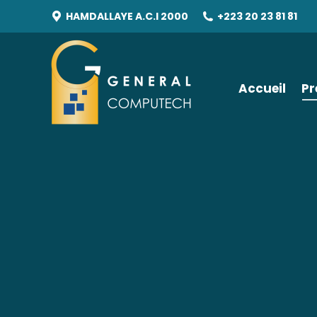
HAMDALLAYE A.C.I 2000
+223 20 23 81 81
Accueil
Pr