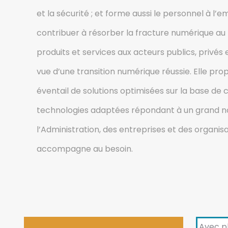
et la sécurité ; et forme aussi le personnel à l’em
contribuer à résorber la fracture numérique au 
produits et services aux acteurs publics, privé
vue d’une transition numérique réussie. Elle pro
éventail de solutions optimisées sur la base d
technologies adaptées répondant à un grand 
l’Administration, des entreprises et des organisa
accompagne au besoin.
Avec pl