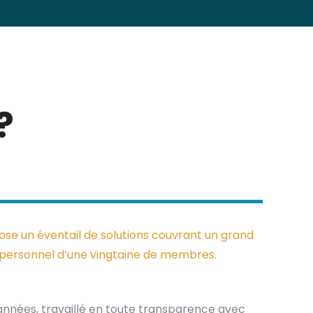
?
e un éventail de solutions couvrant un grand
n personnel d’une vingtaine de membres.
s années, travaillé en toute transparence avec