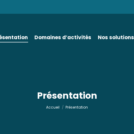
ésentation
Domaines d’activités
Nos solutions
Présentation
Vous êtes ici :
Accueil
Présentation