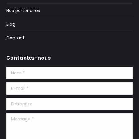
Nos partenaires
Blog
Contact
Contactez-nous
Nom *
E-mail *
Entreprise
Message *