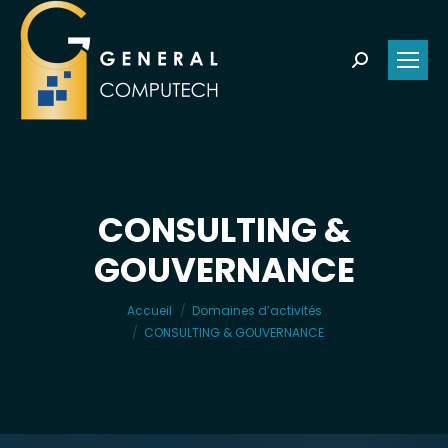
Search:
CONSULTING &
GOUVERNANCE
Vous êtes ici :
Accueil
Domaines d’activités
CONSULTING & GOUVERNANCE