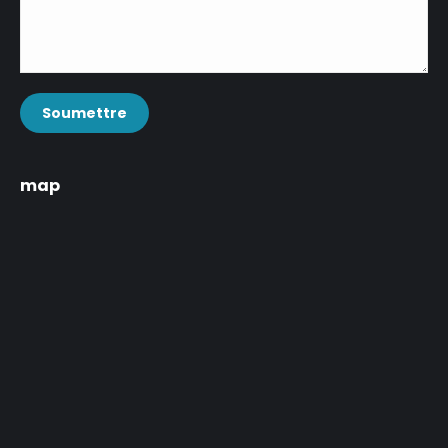
Soumettre
map