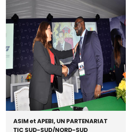
ASIM et APEBI, UN PARTENARIAT
TIC SUD-SUD/NORD-SUD