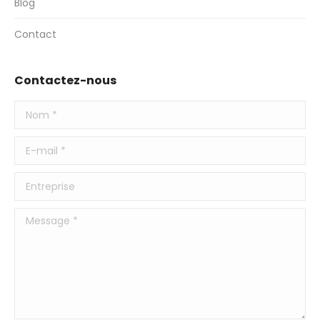
Blog
Contact
Contactez-nous
Nom *
E-mail *
Entreprise
Message *